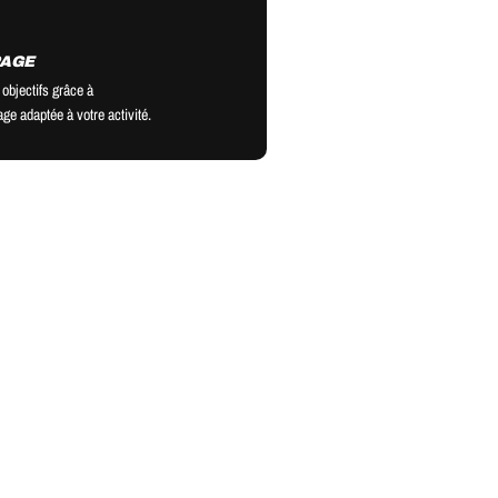
PAGE
 objectifs grâce à
ge adaptée à votre activité.