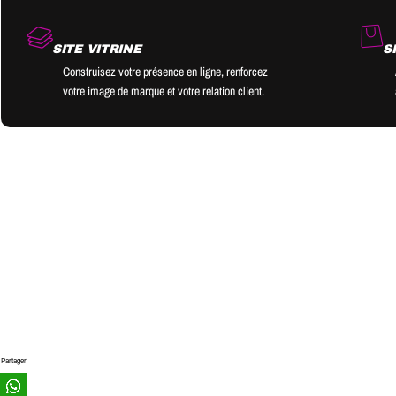
SITE VITRINE
S
Construisez votre présence en ligne, renforcez
votre image de marque et votre relation client.
Partager